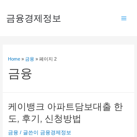
콘
텐
금융경제정보
Mai
츠
로
Men
건
너
Home
»
금융
»
페이지 2
뛰
금융
기
케이뱅크 아파트담보대출 한
도, 후기, 신청방법
금융
/ 글쓴이
금융경제정보