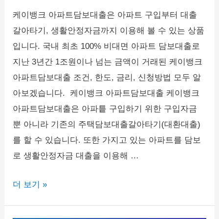
케이뱅크 아파트담보대출은 아파트 구입부터 대출
갈아타기, 생활안정자금까지 이용해 볼 수 있는 상품
입니다. 국내 최초 100% 비대면 아파트 담보대출로
지난 3년간 1조원이나 넘는 금액이 거래된 케이뱅크
아파트담보대출 조건, 한도, 금리, 신청방법 모두 알
아보겠습니다. 케이뱅크 아파트담보대출 케이뱅크
아파트담보대출은 아파틑 구입하기 위한 구입자금
뿐 아니라 기존의 주택담보대출갈아타기(대환대출)
를 할 수 있습니다. 또한 가지고 있는 아파트를 담보
로 생활안정자금 대출을 이용해 …
케
더 보기 »
이
뱅