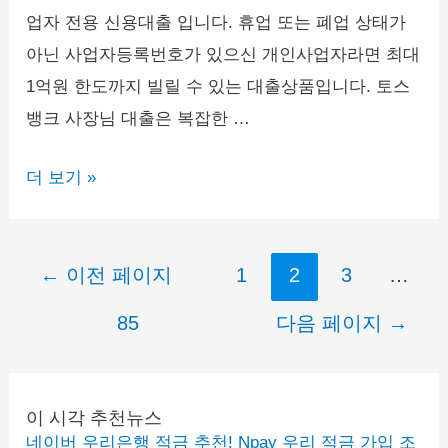
최
업자 전용 신용대출 입니다. 휴업 또는 폐업 상태가
대
아닌 사업자등록번호가 있으신 개인사업자라면 최대
2
1억원 한도까지 빌릴 수 있는 대출상품입니다. 토스
억
뱅크 사장님 대출은 복잡한 …
원
토
더 보기 »
신
스
청
뱅
방
글
크
←
이전 페이지
1
2
3
…
법
페
사
85
다음 페이지
→
이
장
지
님
매
대
이 시각 추천뉴스
김
출
네이버 우리은행 적금 추천! Npay 우리 적금 가입 조