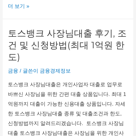
케
더 보기 »
이
뱅
토스뱅크 사장님대출 후기, 조
크
건 및 신청방법(최대 1억원 한
마
도)
이
너
금융
/ 글쓴이
금융경제정보
스
통
토스뱅크 사장님대출은 개인사업자 대출로 업무로
장
바쁘신 사장님을 위한 간편 대출 상품입니다. 최대 1
후
억원까지 대출이 가능한 신용대출 상품입니다. 자세
기,
한 토스뱅크 사장님대출 종류 및 대출조건과 한도,
한
신청방법까지 알려드리겠습니다. 토스뱅크 사장님
도
대출 토스뱅크 사장님대출은 사장님을 위한 개인사