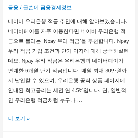
금융
/ 글쓴이
금융경제정보
네이버 우리은행 적금 추천에 대해 알아보겠습니다.
네이버페이를 자주 이용한다면 네이버 우리은행 적
금으로 불리는 ‘Npay 우리 적금’을 추천합니다. Npay
우리 적금 가입 조건과 만기 이자에 대해 궁금하실텐
데요. Npay 우리 적금은 우리은행과 네이버페이가
연계한 6개월 단기 적금입니다. 매월 최대 30만원까
지 납입할 수 있으며, 우리은행 공식 상품 페이지에
안내된 최고금리는 세전 연 4.5%입니다. 단, 일반적
인 우리은행 적금처럼 누구나 …
네
더 보기 »
이
버