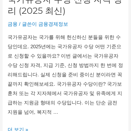
리 (2025 최신)
입
조
금융
/ 글쓴이
금융경제정보
건
과
국가유공자는 국가를 위해 헌신하신 분들을 위한 수
만
당인데요. 2025년에는 국가유공자 수당 어떤 기준으
기
로 신청할 수 있을까요? 이번 글에서는 국가유공자
이
수당 신청 자격, 지급 기준, 신청 방법까지 한 번에 정
자
리해드립니다. 실제 신청을 준비 중이신 분이라면 꼭
끝까지 확인해보세요. 국가유공자 수당이란? 국가보
훈처 또는 각 지자체에서 국가유공자 및 유족에게 지
급하는 지원금 형태의 수당입니다. 이는 단순 금전
지원을 넘어, 복지적 …
국
더 보기 »