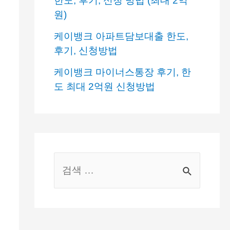
한도, 후기, 신청 방법 (최대 2억
원)
케이뱅크 아파트담보대출 한도,
후기, 신청방법
케이뱅크 마이너스통장 후기, 한
도 최대 2억원 신청방법
S
e
a
r