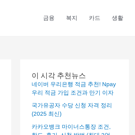
금융
복지
카드
생활
이 시각 추천뉴스
네이버 우리은행 적금 추천! Npay
우리 적금 가입 조건과 만기 이자
국가유공자 수당 신청 자격 정리
(2025 최신)
카카오뱅크 마이너스통장 조건,