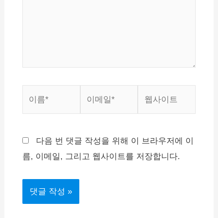
하
세
요...
이
이
웹
름
메
사
*
일
이
*
트
다음 번 댓글 작성을 위해 이 브라우저에 이
름, 이메일, 그리고 웹사이트를 저장합니다.