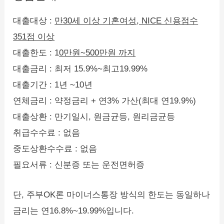
대출대상 :
만30세 이상 기혼여성, NICE 신용점수
351점 이상
대출한도 : 1
0만원~500만원 까지
대출금리 : 최저 15.9%~최고19.99%
대출기간 : 1년 ~10년
연체금리 : 약정금리 + 연3% 가산(최대 연19.9%)
대출상환 : 만기일시, 원금균등, 원리금균등
취급수수료 : 없음
중도상환수수료 : 없음
필요서류 : 신분증 또는 운전면허증
단, 주부OK론 마이너스통장 방식의 한도는 동일하나
금리는 연16.8%~19.99%입니다.