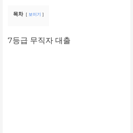
목차
보이기
7등급 무직자 대출