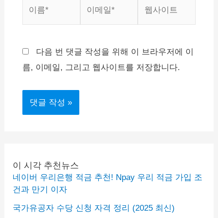
이
이
웹
름
메
사
*
일
이
*
트
다음 번 댓글 작성을 위해 이 브라우저에 이
름, 이메일, 그리고 웹사이트를 저장합니다.
이 시각 추천뉴스
네이버 우리은행 적금 추천! Npay 우리 적금 가입 조
건과 만기 이자
국가유공자 수당 신청 자격 정리 (2025 최신)