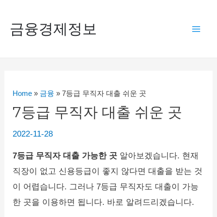
콘
텐
금융경제정보
Mai
츠
로
Men
건
너
Home
»
금융
»
7등급 무직자 대출 쉬운 곳
뛰
7등급 무직자 대출 쉬운 곳
기
2022-11-28
7등급 무직자 대출 가능한 곳
알아보겠습니다. 현재
직장이 없고 신용등급이 좋지 않다면 대출을 받는 것
이 어렵습니다. 그러나 7등급 무직자도 대출이 가능
한 곳을 이용하면 됩니다. 바로 알려드리겠습니다.