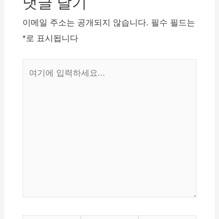
댓글 달기
이
이메일 주소는 공개되지 않습니다.
필수 필드는
션
*
로 표시됩니다
여
기
에
입
력
하
세
요...