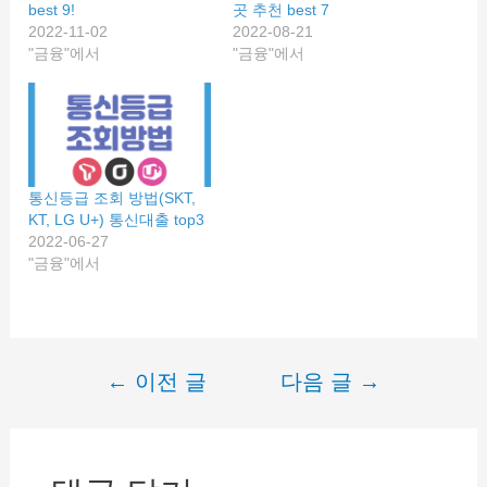
best 9!
곳 추천 best 7
2022-11-02
2022-08-21
"금융"에서
"금융"에서
통신등급 조회 방법(SKT,
KT, LG U+) 통신대출 top3
2022-06-27
"금융"에서
←
이전 글
다음 글
→
글
내
비
게