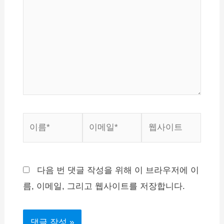
입
력
하
세
요...
이
이
웹
름
메
사
*
일
이
*
트
다음 번 댓글 작성을 위해 이 브라우저에 이
름, 이메일, 그리고 웹사이트를 저장합니다.