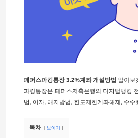
페퍼스파킹통장 3.2%계좌 개설방법
알아보겠
파킹통장은 페퍼스저축은행의 디지털뱅킹 전
법, 이자, 해지방법, 한도제한계좌해제, 수수
목차
보이기