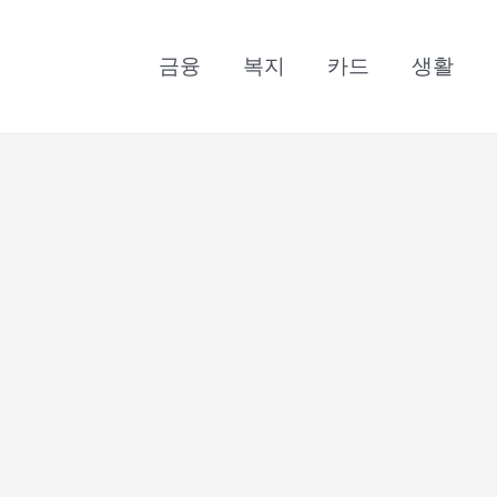
금융
복지
카드
생활