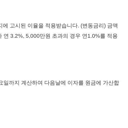
에 고시된 이율을 적용받습니다. (변동금리) 금액
연 3.2%, 5,000만원 초과의 경우 연1.0%를 적용
번째 토요일까지 계산하여 다음날에 이자를 원금에 가산합