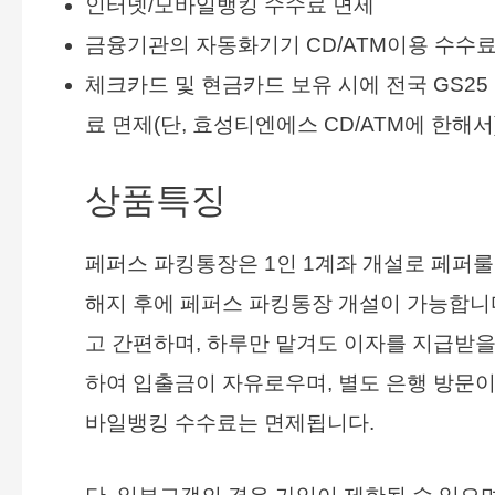
인터넷/모바일뱅킹 수수료 면제
금융기관의 자동화기기 CD/ATM이용 수수료
체크카드 및 현금카드 보유 시에 전국 GS25
료 면제(단, 효성티엔에스 CD/ATM에 한해서
상품특징
페퍼스 파킹통장은 1인 1계좌 개설로 페
해지 후에 페퍼스 파킹통장 개설이 가능합니
고 간편하며, 하루만 맡겨도 이자를 지급받을
하여 입출금이 자유로우며, 별도 은행 방문이
바일뱅킹 수수료는 면제됩니다.