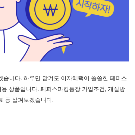
습니다. 하루만 맡겨도 이자혜택이 쏠쏠한 페퍼스
용 상품입니다. 페퍼스파킹통장 가입조건, 개설방
료 등 살펴보겠습니다.