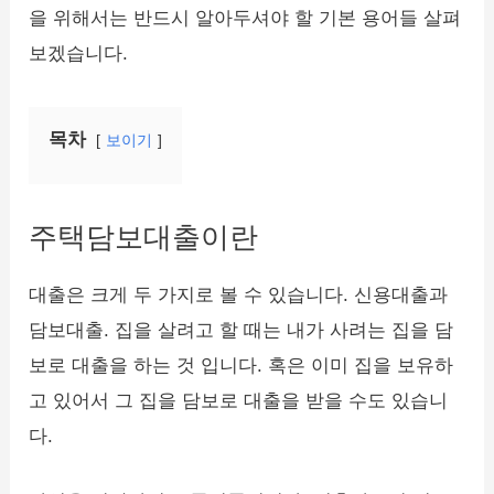
을 위해서는 반드시 알아두셔야 할 기본 용어들 살펴
보겠습니다.
목차
보이기
주택담보대출이란
대출은 크게 두 가지로 볼 수 있습니다. 신용대출과
담보대출. 집을 살려고 할 때는 내가 사려는 집을 담
보로 대출을 하는 것 입니다. 혹은 이미 집을 보유하
고 있어서 그 집을 담보로 대출을 받을 수도 있습니
다.