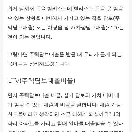
쉽게 말해서 돈을 빌려주는데 빌려주는 돈을 못 받을
수 있는 상황을 대비해서 가지고 있는 집을 담보(주
택담보대출) 또는 차량을 담보(차량담보대출)로 하는
것이 되는 것입니다.
그렇다면 주택담보대출을 받을 때 우리가 듣게 되는
용어들을 정리해보겠습니다.
LTV(주택담보대출비율)
먼저 주택담보대출 비율, 실제 담보의 가치 대비 내
가 받을 수 있는 대출의 비율을 말합니다. 대출 가능
한도율이라고 생각하면 조금 이해가 되실까요? 1억
짜리 아파트를 사려고 할때 얼마를 대출받을 수 있나