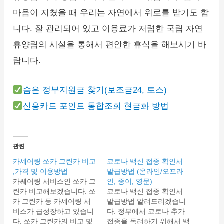
마음이 지쳤을 때 우리는 자연에서 위로를 받기도 합
니다. 잘 관리되어 있고 이용료가 저렴한 국립 자연
휴양림의 시설을 통해서 편안한 휴식을 해보시기 바
랍니다.
숨은 정부지원금 찾기(보조금24, 토스)
신용카드 포인트 통합조회 현금화 방법
관련
카셰어링 쏘카 그린카 비교
코로나 백신 접종 확인서
,가격 및 이용방법
발급방법 (온라인/오프라
카쎄어링 서비스인 쏘카 그
인, 종이, 영문)
린카 비교해보겠습니다. 쏘
코로나 백신 접종 확인서
카 그린카 등 카셰어링 서
발급방법 알려드리겠습니
비스가 급성장하고 있습니
다. 정부에서 코로나 추가
다. 쏘카 그린카의 비교 및
접종을 독려하기 위해서 백