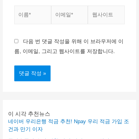
이
이
웹
름
메
사
*
일
이
*
트
다음 번 댓글 작성을 위해 이 브라우저에 이
름, 이메일, 그리고 웹사이트를 저장합니다.
이 시각 추천뉴스
네이버 우리은행 적금 추천! Npay 우리 적금 가입 조
건과 만기 이자