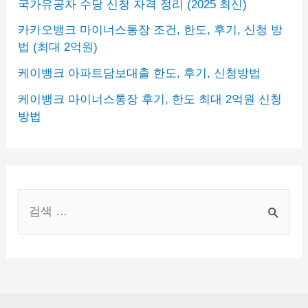
국가유공자 수당 신청 자격 정리 (2025 최신)
카카오뱅크 마이너스통장 조건, 한도, 후기, 신청 방
법 (최대 2억원)
케이뱅크 아파트담보대출 한도, 후기, 신청방법
케이뱅크 마이너스통장 후기, 한도 최대 2억원 신청
방법
S
e
a
r
c