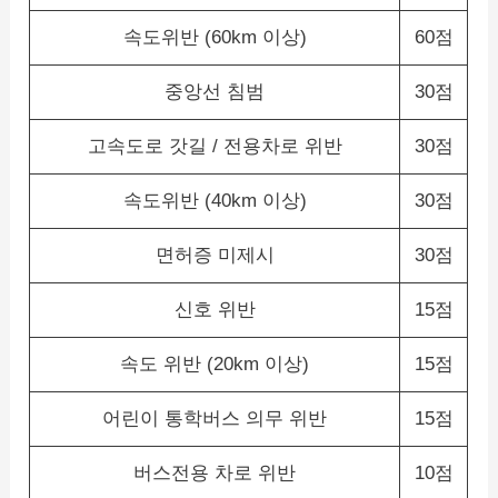
속도위반 (60km 이상)
60점
중앙선 침범
30점
고속도로 갓길 / 전용차로 위반
30점
속도위반 (40km 이상)
30점
면허증 미제시
30점
신호 위반
15점
속도 위반 (20km 이상)
15점
어린이 통학버스 의무 위반
15점
버스전용 차로 위반
10점