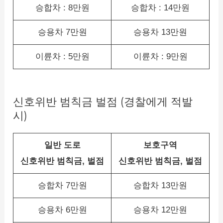
승합차 : 8만원
승합차 : 14만원
승용차 7만원
승용차 13만원
이륜차 : 5만원
이륜차 : 9만원
신호위반 범칙금 벌점 (경찰에게 적발
시)
일반 도로
보호구역
신호위반 범칙금, 벌점
신호위반 범칙금, 벌점
승합차 7만원
승합차 13만원
승용차 6만원
승용차 12만원