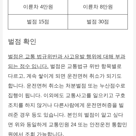
이륜차 4만원
이륜차 8만원
벌점 15점
벌점 30점
벌점 확인
벌점은 교통 법규위반과 사고유발 행위에 대해 부과
되는 점수 입니다.
벌점은 교통법규 위반 항목별로
다르고, 계속 쌓이게 되면 운전면허 취소가 되기도
합니다. 운전면허 취소는 처분벌점 또는 누산점수로
집행이 됩니다. 이외에도 교통사고를 일으키고 구호
조치를 하지 않거나 다른사람에게 운전면허증을 빌
려준 경우 등도 있습니다. 본인의 벌점이 알고 싶다
면 위와 동일하게 교통민원 24 또는 안전운전 통합민
원에서 조회 가능합니다.