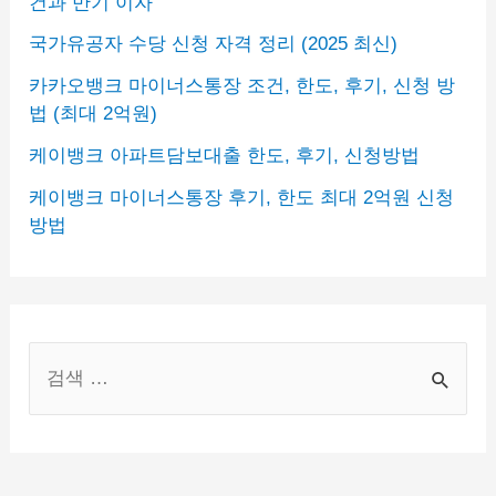
건과 만기 이자
국가유공자 수당 신청 자격 정리 (2025 최신)
카카오뱅크 마이너스통장 조건, 한도, 후기, 신청 방
법 (최대 2억원)
케이뱅크 아파트담보대출 한도, 후기, 신청방법
케이뱅크 마이너스통장 후기, 한도 최대 2억원 신청
방법
S
e
a
r