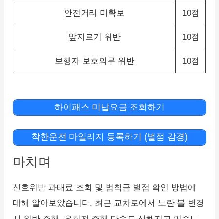
안전거리 미확보
10점
앞지르기 위반
10점
보행자 보호의무 위반
10점
하이패스 미납요금 조회하기
착한운전 마일리지 등록하기 (벌점 감경)
마치며
신호위반 과태료 조회 및 범칙금 벌점 확인 방법에
대해 알아보았습니다. 최근 교차로에서 노란 불 변경
시 위반 주행, 우회전 주행 단속도 심해지고 있습니