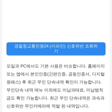
경찰청교통민원24 (이파인) 신호위반 조회하
기
모일과 PC에서도 기본 사용은 비슷합니다. 홈페이지
또는 앱에서 본인인증(간편인증, 공동인증서, 디지털
원패스) 후 최근 무인 단속내역 확인이 가능합니다.
무인단속 내역 메뉴 이외에도 미납과태료, 미납범칙
금도 확인 가능합니다. 최근 무인 단속내역은 과속과
신호위반 무인카메라에 적발 된 내역입니다.