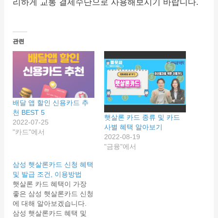
리하게 교통 결제수단으로 사용해보시기 바랍니다.
관련
배달 앱 할인 신용카드 추
천 BEST 5
햇살론 카드 종류 및 카드
2022-07-25
사별 혜택 알아보기
"카드"에서
2022-08-19
"금융"에서
삼성 햇살론카드 신청 혜택
및 발급 조건, 이용방법
햇살론 카드 혜택이 가장
좋은 삼성 햇살론카드 신청
에 대해 알아보겠습니다.
삼성 햇살론카드 혜택 및