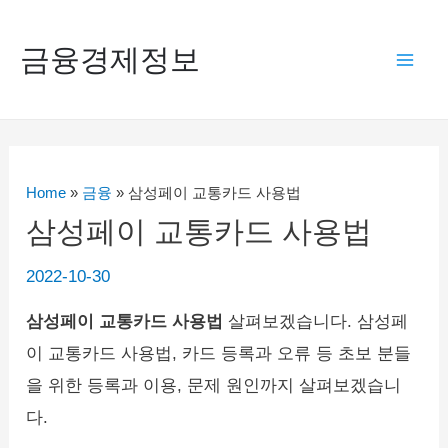
콘
텐
금융경제정보
Mai
츠
로
Men
건
너
Home
»
금융
»
삼성페이 교통카드 사용법
뛰
삼성페이 교통카드 사용법
기
2022-10-30
삼성페이 교통카드 사용법
살펴보겠습니다. 삼성페
이 교통카드 사용법, 카드 등록과 오류 등 초보 분들
을 위한 등록과 이용, 문제 원인까지 살펴보겠습니
다.