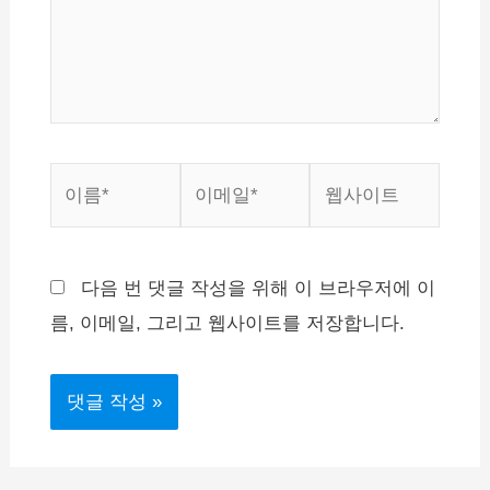
하
세
요...
이
이
웹
름
메
사
*
일
이
*
트
다음 번 댓글 작성을 위해 이 브라우저에 이
름, 이메일, 그리고 웹사이트를 저장합니다.