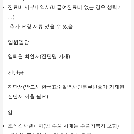
진료비 세부내역서(비급여진료비 없는 경우 생략가
능)
-추가 요청 서류 있을 수 있음.
입원일당
입퇴원 확인서(진단명 기재)
진단금
진단서(반드시 한국표준질병사인분류번호가 기재된
진단서 제출 필요)
암
조직검사결과지(암 수술 시에는 수술기록지 포함)