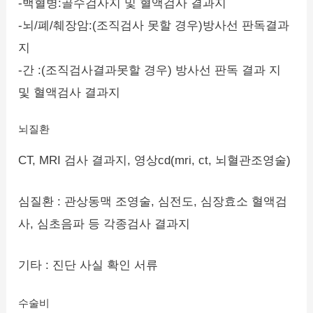
-백혈병:골수검사지 및 혈액검사 결과지
-뇌/폐/췌장암:(조직검사 못할 경우)방사선 판독결과
지
-간 :(조직검사결과못할 경우) 방사선 판독 결과 지
및 혈액검사 결과지
뇌질환
CT, MRI 검사 결과지, 영상cd(mri, ct, 뇌혈관조영술)
심질환 : 관상동맥 조영술, 심전도, 심장효소 혈액검
사, 심초음파 등 각종검사 결과지
기타 : 진단 사실 확인 서류
수술비