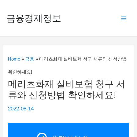
콘
텐
금융경제정보
Mai
츠
로
Men
건
너
Home
»
금융
»
메리츠화재 실비보험 청구 서류와 신청방법
뛰
확인하세요!
기
메리츠화재 실비보험 청구 서
류와 신청방법 확인하세요!
2022-08-14