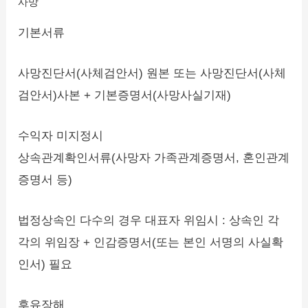
사망
기본서류
사망진단서(사체검안서) 원본 또는 사망진단서(사체
검안서)사본 + 기본증명서(사망사실기재)
수익자 미지정시
상속관계확인서류(사망자 가족관계증명서, 혼인관계
증명서 등)
법정상속인 다수의 경우 대표자 위임시 : 상속인 각
각의 위임장 + 인감증명서(또는 본인 서명의 사실확
인서) 필요
후유장해