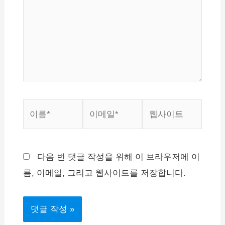
력
하
세
요...
이
이
웹
름
메
사
*
일
이
*
트
다음 번 댓글 작성을 위해 이 브라우저에 이
름, 이메일, 그리고 웹사이트를 저장합니다.