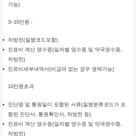
가능)
3~10만원 :
처방전(질병코드포함)
진료비 계산 영수증(일자별 영수증 및 약국영수증,
처방전)
진료비세부내역서(비급여 없는 경우 생략가능)
10만원초과
진단명 및 통원일이 포함된 서류(질병분류코드가 포
함된 진단서, 통원확인서, 처방전 등)
진료비 계산 영수증(일자별 영수증 및 약국영수증,
처방전)