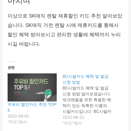
마치며
이상으로 SK매직 렌탈 제휴할인 카드 추천 알아보았
습니다. SK매직 가전 렌탈 시에 제휴카드를 통해서
할인 혜택 받아보시고 편리한 생활에 혜택까지 누리
시길 바랍니다.
관련
BC시발카드 혜택 및 발급
신청 방법
BC시발카드 혜택 및 발급
신청 방법 알아보겠습니다.
워크맨들을 위한 특별한 혜
주유비 할인카드 추천 TOP
택이 있는 독특한 이름의
5
시발카드입니다. BC시발카
2022-08-01
드 혜택과 연회비, 신청방
2022-08-31
"카드"에서
법까지 상세히 알려드리겠
"카드"에서
습니다. BC 시발(始發)카드