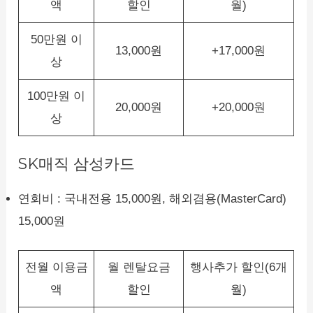
액
할인
월)
50만원 이
13,000원
+17,000원
상
100만원 이
20,000원
+20,000원
상
SK매직 삼성카드
연회비 : 국내전용 15,000원, 해외겸용(MasterCard)
15,000원
전월 이용금
월 렌탈요금
행사추가 할인(6개
액
할인
월)