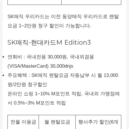
SK매직 우리카드는 이전 동양매직 우리카드로 렌탈
요금 1~2만원 청구 할인이 가능합니다.
SK매직-현대카드M Edition3
연회비 : 국내전용 30,000원, 국내외겸용
(VISA/MasterCard) 30,000dnjs
주요혜택 : SK매직 렌탈요금 자동납부 시 월 13,000
원/2만원 청구할인
온라인 쇼핑 1~10% M포인트 적립, 국내외 가맹점에
서 0.5%~3% M포인트 적립
전월 이용금
월 렌탈요금
행사추가 할인(6개