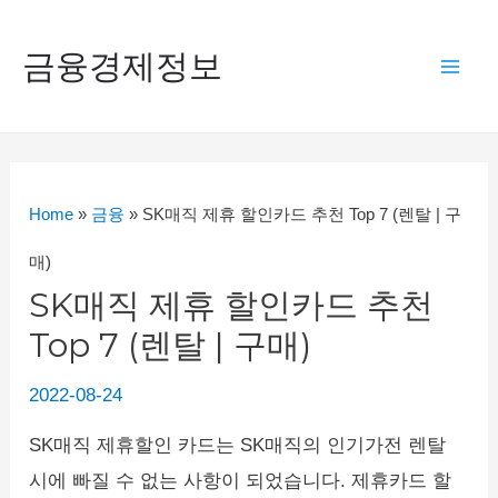
콘
텐
금융경제정보
Mai
츠
로
Men
건
너
Home
»
금융
»
SK매직 제휴 할인카드 추천 Top 7 (렌탈 | 구
뛰
매)
기
SK매직 제휴 할인카드 추천
Top 7 (렌탈 | 구매)
2022-08-24
SK매직 제휴할인 카드는 SK매직의 인기가전 렌탈
시에 빠질 수 없는 사항이 되었습니다. 제휴카드 할