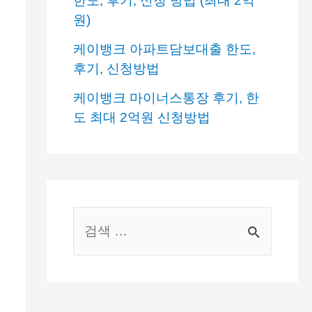
한도, 후기, 신청 방법 (최대 2억
원)
케이뱅크 아파트담보대출 한도,
후기, 신청방법
케이뱅크 마이너스통장 후기, 한
도 최대 2억원 신청방법
S
e
a
r