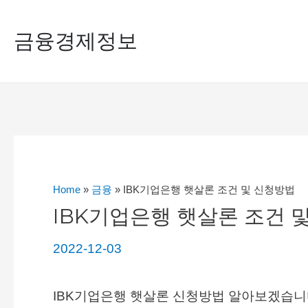
콘
금융경제정보
텐
츠
로
건
너
뛰
기
Home
»
금융
»
IBK기업은행 햇살론 조건 및 신청방법
IBK기업은행 햇살론 조건 
2022-12-03
IBK기업은행 햇살론 신청방법 알아보겠습니다