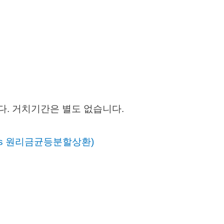
 거치기간은 별도 없습니다.
s 원리금균등분할상환)