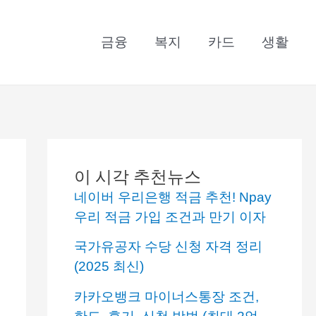
금융
복지
카드
생활
이 시각 추천뉴스
네이버 우리은행 적금 추천! Npay
우리 적금 가입 조건과 만기 이자
국가유공자 수당 신청 자격 정리
(2025 최신)
카카오뱅크 마이너스통장 조건,