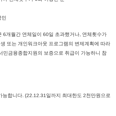
국민
근 6개월간 연체일이 60일 초과했거나, 연체횟수가
회생 또는 개인워크아웃 프로그램의 변제계획에 따라
 서민금융종합지원의 보증으로 취급이 가능하니 참
가능합니다. (22.12.31일까지 최대한도 2천만원으로