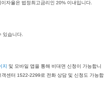
체이자율은 법정최고금리인 20% 이내입니다.
수 있습니다.
이지
및 모바일 앱을 통해 비대면 신청이 가능합니
객센터 1522-2299로 전화 상담 및 신청도 가능합