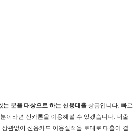
있는 분을 대상으로 하는 신용대출
상품입니다. 빠르
 분이라면 신카론을 이용해볼 수 있겠습니다. 대출
에 상관없이 신용카드 이용실적을 토대로 대출이 결