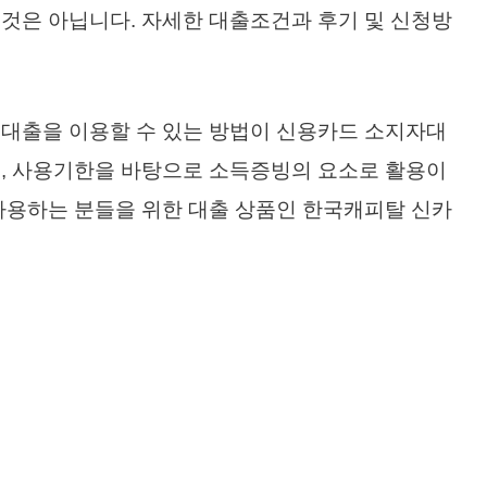
것은 아닙니다. 자세한 대출조건과 후기 및 신청방
 대출을 이용할 수 있는 방법이 신용카드 소지자대
역, 사용기한을 바탕으로 소득증빙의 요소로 활용이
사용하는 분들을 위한 대출 상품인 한국캐피탈 신카