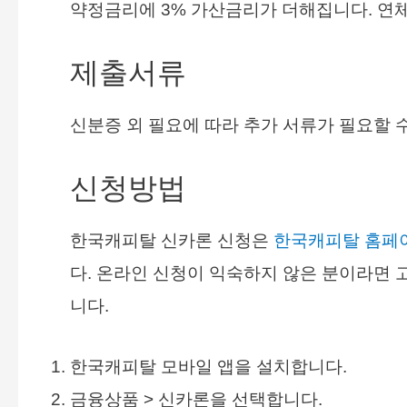
약정금리에 3% 가산금리가 더해집니다. 연
제출서류
신분증 외 필요에 따라 추가 서류가 필요할 
신청방법
한국캐피탈 신카론 신청은
한국캐피탈 홈페
다. 온라인 신청이 익숙하지 않은 분이라면 고
니다.
한국캐피탈 모바일 앱을 설치합니다.
금융상품 > 신카론을 선택합니다.