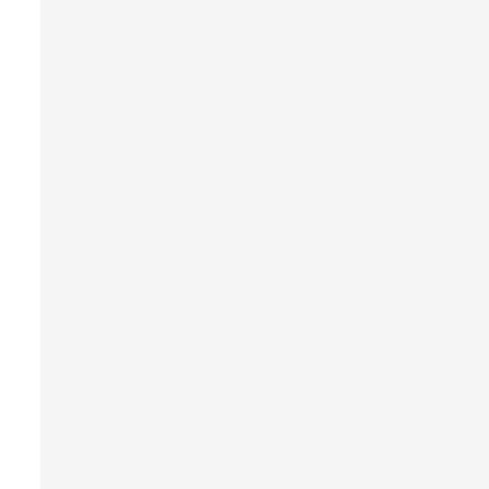
c
h
f
o
r
: