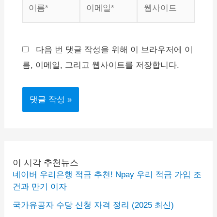
이
이
웹
름
메
사
*
일
이
*
트
다음 번 댓글 작성을 위해 이 브라우저에 이
름, 이메일, 그리고 웹사이트를 저장합니다.
이 시각 추천뉴스
네이버 우리은행 적금 추천! Npay 우리 적금 가입 조
건과 만기 이자
국가유공자 수당 신청 자격 정리 (2025 최신)