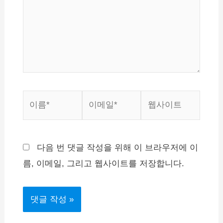
력
하
세
요...
이
이
웹
름
메
사
*
일
이
*
트
다음 번 댓글 작성을 위해 이 브라우저에 이
름, 이메일, 그리고 웹사이트를 저장합니다.