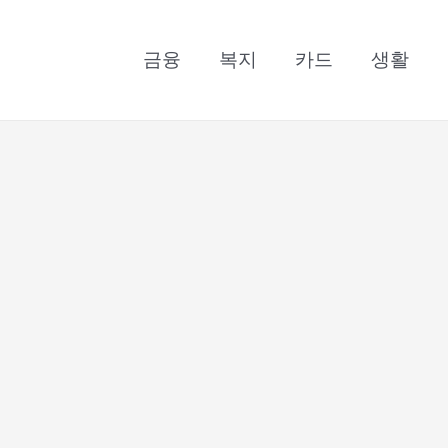
금융
복지
카드
생활