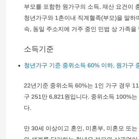
부모를 포함한 원가구의 소득, 재산 요건이 
청년가구와 1촌이내 직계혈족(부모)을 말하며
속, 동일 주소지에 거주 중인 민법 상 가족을
소득기준
청년가구 기준 중위소득 60% 이하, 원가구 
22년기준 중위소득 60%는 1인 가구 경우 116만
구 251만 6,821원입니다. 중위소득 100%는 
다.
만 30세 이상이고 혼인, 미혼부, 미혼모 또