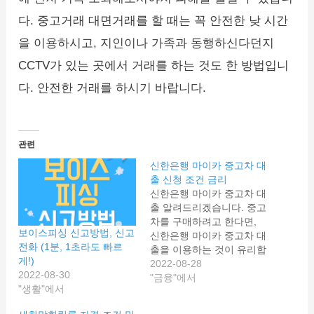
다. 중고거래 대면거래를 할 때는 꼭 안전한 낮 시간
을 이용하시고, 지인이나 가족과 동행하신다던지
CCTV가 있는 곳에서 거래를 하는 것도 한 방법입니
다. 안전한 거래를 하시기 바랍니다.
관련
신한은행 마이카 중고차 대
출 신청 조건 금리
신한은행 마이카 중고차 대
출 알려드리겠습니다. 중고
차를 구매하려고 한다면,
보이스피싱 신고방법, 신고
신한은행 마이카 중고차 대
전화 (1분, 1초라도 빠르
출을 이용하는 것이 유리합
게!)
니다. 자세한 대출 신청 방
2022-08-28
2022-08-30
법과 신청조건, 금리, 한도
"금융"에서
"생활"에서
등 내용살펴보겠습니다. 신
한은행과 신한카드에서는