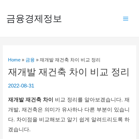
콘
텐
금융경제정보
Mai
츠
로
Men
건
너
Home
»
금융
»
재개발 재건축 차이 비교 정리
뛰
재개발 재건축 차이 비교 정리
기
2022-08-31
재개발 재건축 차이
비교 정리를 알아보겠습니다. 재
개발, 재건축은 의미가 유사하나 다른 부분이 있습니
다. 차이점을 비교해보고 알기 쉽게 알려드리도록 하
겠습니다.