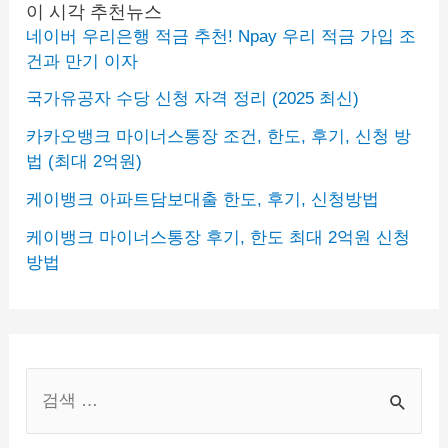
이 시각 추천뉴스
네이버 우리은행 적금 추천! Npay 우리 적금 가입 조
건과 만기 이자
국가유공자 수당 신청 자격 정리 (2025 최신)
카카오뱅크 마이너스통장 조건, 한도, 후기, 신청 방
법 (최대 2억원)
케이뱅크 아파트담보대출 한도, 후기, 신청방법
케이뱅크 마이너스통장 후기, 한도 최대 2억원 신청
방법
S
e