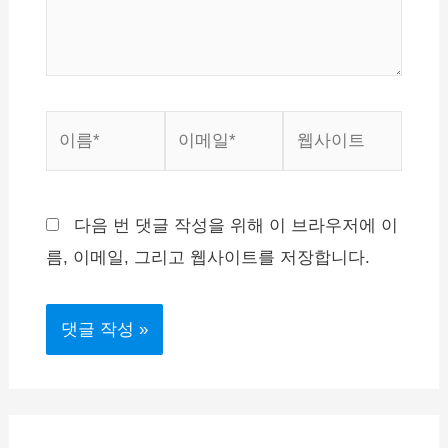
요...
이
이
웹
름
메
사
*
일
이
*
트
다음 번 댓글 작성을 위해 이 브라우저에 이
름, 이메일, 그리고 웹사이트를 저장합니다.