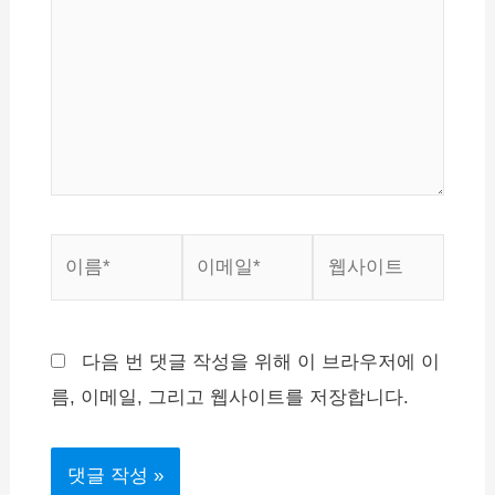
입
력
하
세
요...
이
이
웹
름
메
사
*
일
이
*
트
다음 번 댓글 작성을 위해 이 브라우저에 이
름, 이메일, 그리고 웹사이트를 저장합니다.