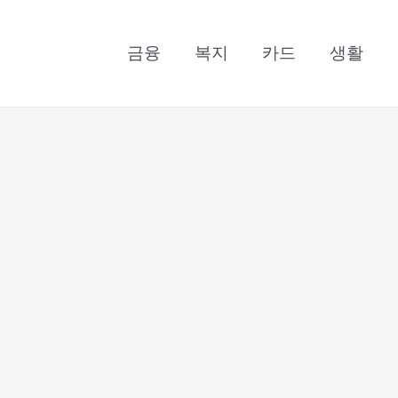
금융
복지
카드
생활