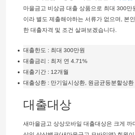
마을금고 비상금 대출 상품으로 최대 300만
이라 별도 제출해야하는 서류가 없으며, 본
한 대출자격 및 조건 살펴보겠습니다.
대출한도 : 최대 300만원
대출금리 : 최저 연 4.71%
대출기간 : 12개월
대출상환 : 만기일시상환, 원금균등분할상
대출대상
새마을금고 상상모바일 대출대상은 크게 까
상인 상상뱅크(새마을금고 모바일앱) 회원
이