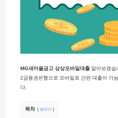
MG새마을금고 상상모바일대출
알아보겠습니
2금융권은행으로 모바일로 간편 대출이 가
다.
목차
보이기