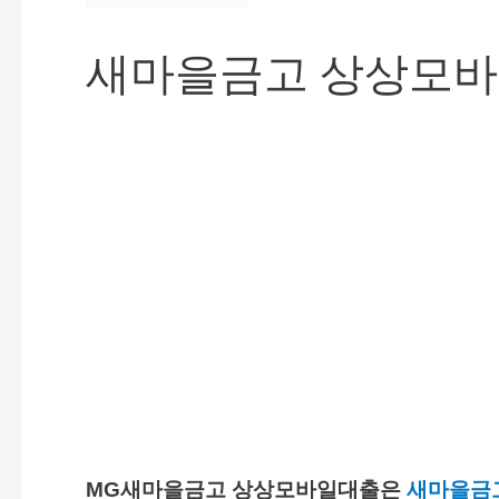
새마을금고 상상모
MG새마을금고 상상모바일대출은
새마을금