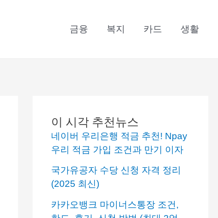
금융
복지
카드
생활
이 시각 추천뉴스
네이버 우리은행 적금 추천! Npay
우리 적금 가입 조건과 만기 이자
국가유공자 수당 신청 자격 정리
(2025 최신)
카카오뱅크 마이너스통장 조건,