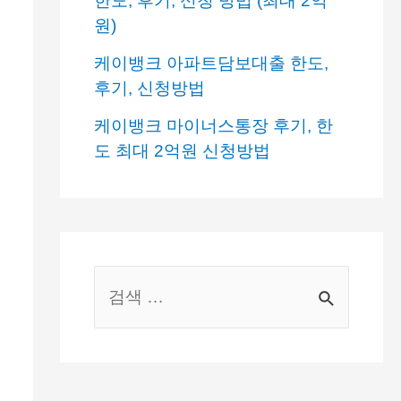
한도, 후기, 신청 방법 (최대 2억
원)
케이뱅크 아파트담보대출 한도,
후기, 신청방법
케이뱅크 마이너스통장 후기, 한
도 최대 2억원 신청방법
S
e
a
r