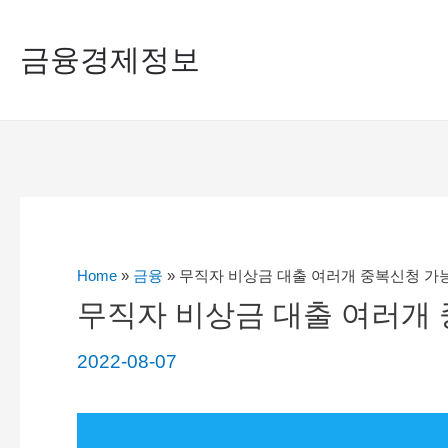
콘
금융경제정보
텐
츠
로
건
너
뛰
기
Home
»
금융
»
무직자 비상금 대출 여러개 중복신청 가
무직자 비상금 대출 여러개
2022-08-07