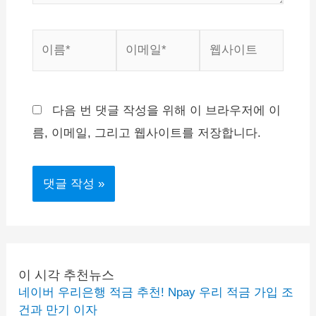
이
이
웹
름
메
사
*
일
이
*
트
다음 번 댓글 작성을 위해 이 브라우저에 이
름, 이메일, 그리고 웹사이트를 저장합니다.
이 시각 추천뉴스
네이버 우리은행 적금 추천! Npay 우리 적금 가입 조
건과 만기 이자