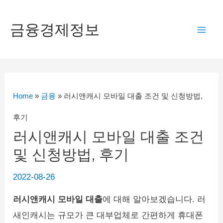
콘
텐
금융경제정보
Mai
츠
로
Men
건
너
Home
»
금융
»
러시앤캐시 모바일 대출 조건 및 신청방법,
뛰
후기
기
러시앤캐시 모바일 대출 조건
및 신청방법, 후기
2022-08-26
러시앤캐시 모바일 대출
에 대해 알아보겠습니다. 러
새인캐시는 규모가 큰 대부업체로 간편하게 휴대폰