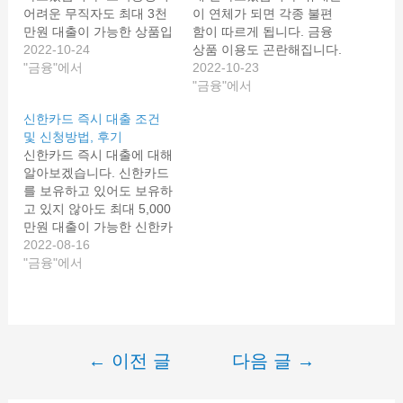
어려운 무직자도 최대 3천
이 연체가 되면 각종 불편
만원 대출이 가능한 상품입
함이 따르게 됩니다. 금융
니다. 자세한 대출조건과
2022-10-24
상품 이용도 곤란해집니다.
신청 방법, 후기까지 살펴
"금융"에서
보증보험 연체자를 위한 대
2022-10-23
보겠습니다. 애플론 무직자
출 상품인 애플론 신청조건
"금융"에서
대출 애플론 무직자 대출
과 후기, 부결사유까지 정
신한카드 즉시 대출 조건
은 애플대부중개에서 무직
리해드리겠습니다. 애플론
및 신청방법, 후기
자를 위해 맞춤형 대출 서
통신연체 대출 애플론 통신
신한카드 즉시 대출에 대해
비스를 제공하고 있습니다.
연체대출은 애플대부업체
알아보겠습니다. 신한카드
무직자는 4대보험 미가입
에서 취급하는 통신연체자
를 보유하고 있어도 보유하
자가 많아서 소득증빙이 어
를 위한 상품입니다. 통신
고 있지 않아도 최대 5,000
렵습니다. 그래서 대출신청
비 미납이 되면 서울보증보
만원 대출이 가능한 신한카
이 불가한 경우가 많습니
험에 연체자로 처리 됩니
드 즉시 대출 상품의 자세
2022-08-16
다. 이런 무직자분들을 위
다. 보통 모바일 소액 상품
한 조건 및 신청방법 살펴
"금융"에서
한…
은 휴대폰 본인인증을 토대
보겠습니다. 신한카드 즉시
로 대출승인이…
대출 급하게 현금이 필요한
순간 현재의 상황이 좋지
않다면, 걱정이 되어 2금융
권이나 대부업체를 알아보
←
이전 글
다음 글
→
글
기 쉽습니다. 그러나 신한
카드 즉시 대출은 신한카드
내