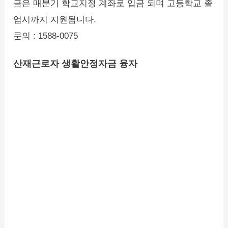
금은 매분기 학교지정 계좌로 입금 되며 고등학교 졸
업시까지 지원됩니다.
문의 : 1588-0075
산재근로자 생활안정자금 융자