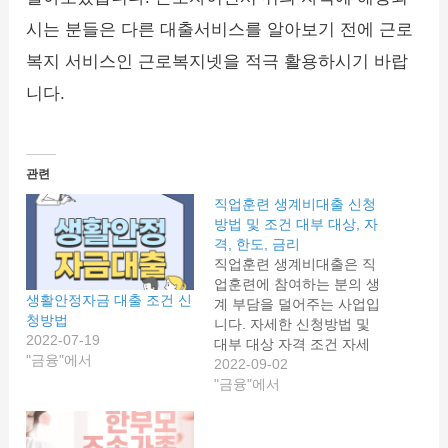
시는 분들은 다른 대출서비스를 알아보기 전에 근로
복지 서비스인 근로복지넷을 적극 활용하시기 바랍
니다.
관련
직업훈련 생계비대출 신청
방법 및 조건 대부 대상, 자
격, 한도, 금리
직업훈련 생계비대출은 직
업훈련에 참여하는 분의 생
생활안정자금 대출 조건 신
계 부담을 덜어주는 사업입
청방법
니다. 자세한 신청방법 및
2022-07-19
대부 대상 자격 조건 자세
"금융"에서
히 알아보도록 하겠습니다.
2022-09-02
직업훈련 생계비대출 직업
"금융"에서
훈련에 참여하는 비정규직
근로자, 실업자의 생계비를
장기간 저리로 대출을 해주