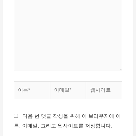
을 받아…
에
입
력
하
세
요...
이
이
웹
름
메
사
*
일
이
*
트
다음 번 댓글 작성을 위해 이 브라우저에 이
름, 이메일, 그리고 웹사이트를 저장합니다.