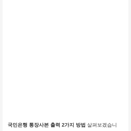
국민은행 통장사본 출력 2가지 방법
살펴보겠습니