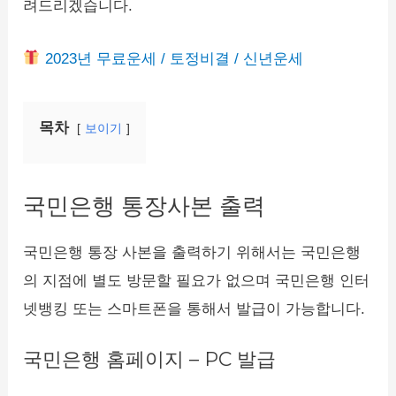
려드리겠습니다.
2023년 무료운세 / 토정비결 / 신년운세
목차
보이기
국민은행 통장사본 출력
국민은행 통장 사본을 출력하기 위해서는 국민은행
의 지점에 별도 방문할 필요가 없으며 국민은행 인터
넷뱅킹 또는 스마트폰을 통해서 발급이 가능합니다.
국민은행 홈페이지 – PC 발급