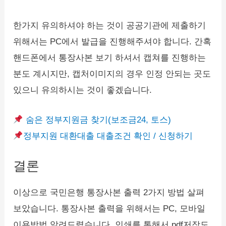
한가지 유의하셔야 하는 것이 공공기관에 제출하기
위해서는 PC에서 발급을 진행해주셔야 합니다. 간혹
핸드폰에서 통장사본 보기 하셔서 캡쳐를 진행하는
분도 계시지만, 캡처이미지의 경우 인정 안되는 곳도
있으니 유의하시는 것이 좋겠습니다.
숨은 정부지원금 찾기(보조금24, 토스)
정부지원 대환대출 대출조건 확인 / 신청하기
결론
이상으로 국민은행 통장사본 출력 2가지 방법 살펴
보았습니다. 통장사본 출력을 위해서는 PC, 모바일
이용방법 알려드렸습니다. 인쇄를 통해서 pdf저장도