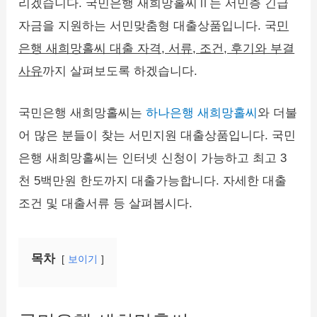
리겠습니다. 국민은행 새희망홀씨Ⅱ는 서민층 긴급
자금을 지원하는 서민맞춤형 대출상품입니다. 국
민
은행 새희망홀씨 대출 자격, 서류, 조건, 후기와 부결
사유
까지 살펴보도록 하겠습니다.
국민은행 새희망홀씨는
하나은행 새희망홀씨
와 더불
어 많은 분들이 찾는 서민지원 대출상품입니다. 국민
은행 새희망홀씨는 인터넷 신청이 가능하고 최고 3
천 5백만원 한도까지 대출가능합니다. 자세한 대출
조건 및 대출서류 등 살펴봅시다.
목차
보이기