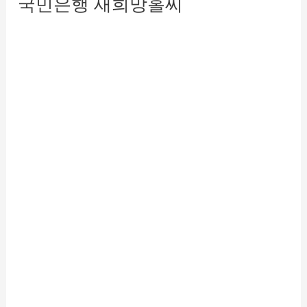
국민은행 새희망홀씨