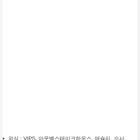
외식 : VIPS, 아웃백스테이크하우스, 애슐리, 수사,