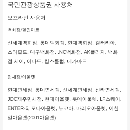
국민관광상품권 사용처
오프라인 사용처
백화점/할인마트
신세계백화점, 롯데백화점, 현대백화점, 갤러리아,
스타필드, 대구백화점, ,NC백화점, AK플라자, 백화
점 세이, 이마트, 킴스클럽, 메가마트
면세점/아울렛
현대면세점, 롯데면세점, 신세계면세점, 신라면세점,
JDC제주면세점, 현대아울렛, 롯데아울렛, LF스퀘어,
ENTER-6, 모다아울렛, 뉴코아, 마리오아울렛, 이천
일아울렛(2001아울렛)