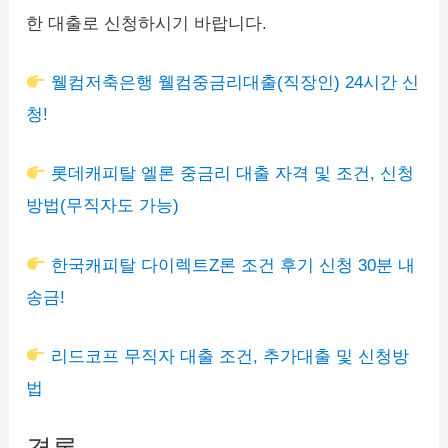
한 대출로 신청하시기 바랍니다.
웰컴저축은행 웰컴중금리대출(직장인) 24시간 신
청!
롯데캐피탈 엘론 중금리 대출 자격 및 조건, 신청
방법(무직자도 가능)
한국캐피탈 다이렉트Z론 조건 후기 신청 30분 내
송금!
리드코프 무직자 대출 조건, 추가대출 및 신청방
법
결론