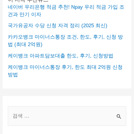
네이버 우리은행 적금 추천! Npay 우리 적금 가입 조
건과 만기 이자
국가유공자 수당 신청 자격 정리 (2025 최신)
카카오뱅크 마이너스통장 조건, 한도, 후기, 신청 방
법 (최대 2억원)
케이뱅크 아파트담보대출 한도, 후기, 신청방법
케이뱅크 마이너스통장 후기, 한도 최대 2억원 신청
방법
S
e
a